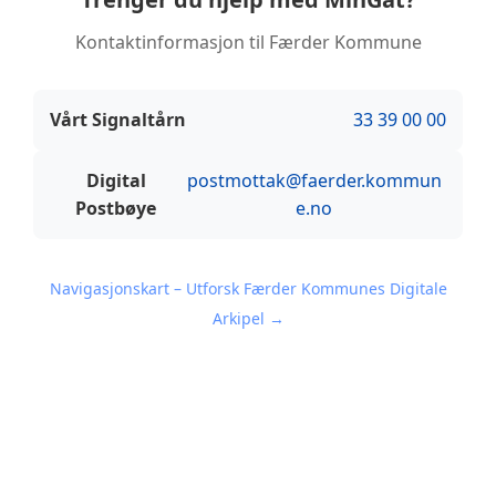
Kontaktinformasjon til Færder Kommune
Vårt Signaltårn
33 39 00 00
Digital
postmottak@faerder.kommun
Postbøye
e.no
Navigasjonskart – Utforsk Færder Kommunes Digitale
Arkipel →