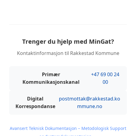
Trenger du hjelp med MinGat?
Kontaktinformasjon til Rakkestad Kommune
Primær
+47 69 00 24
Kommunikasjonskanal
00
Digital
postmottak@rakkestad.ko
Korrespondanse
mmune.no
Avansert Teknisk Dokumentasjon – Metodologisk Support