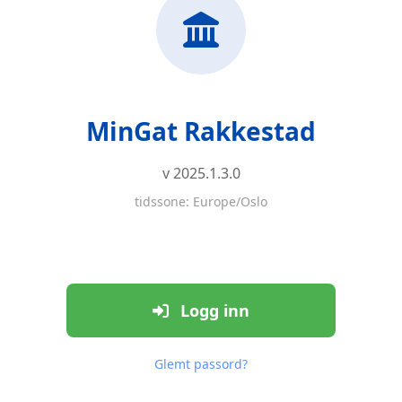
MinGat Rakkestad
v 2025.1.3.0
tidssone: Europe/Oslo
Logg inn
Glemt passord?