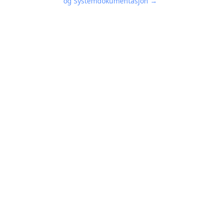
og Systemdokumentasjon →