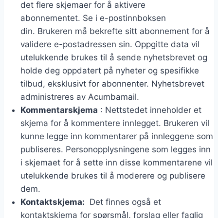
det flere skjemaer for å aktivere
abonnementet. Se i e-postinnboksen
din. Brukeren må bekrefte sitt abonnement for å
validere e-postadressen sin. Oppgitte data vil
utelukkende brukes til å sende nyhetsbrevet og
holde deg oppdatert på nyheter og spesifikke
tilbud, eksklusivt for abonnenter. Nyhetsbrevet
administreres av Acumbamail.
Kommentarskjema
: Nettstedet inneholder et
skjema for å kommentere innlegget. Brukeren vil
kunne legge inn kommentarer på innleggene som
publiseres. Personopplysningene som legges inn
i skjemaet for å sette inn disse kommentarene vil
utelukkende brukes til å moderere og publisere
dem.
Kontaktskjema:
Det finnes også et
kontaktskjema for spørsmål, forslag eller faglig