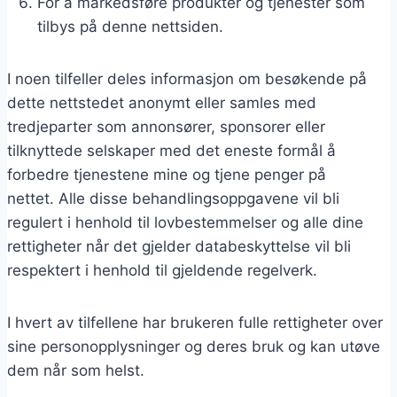
For å markedsføre produkter og tjenester som
tilbys på denne nettsiden.
I noen tilfeller deles informasjon om besøkende på
dette nettstedet anonymt eller samles med
tredjeparter som annonsører, sponsorer eller
tilknyttede selskaper med det eneste formål å
forbedre tjenestene mine og tjene penger på
nettet. Alle disse behandlingsoppgavene vil bli
regulert i henhold til lovbestemmelser og alle dine
rettigheter når det gjelder databeskyttelse vil bli
respektert i henhold til gjeldende regelverk.
I hvert av tilfellene har brukeren fulle rettigheter over
sine personopplysninger og deres bruk og kan utøve
dem når som helst.