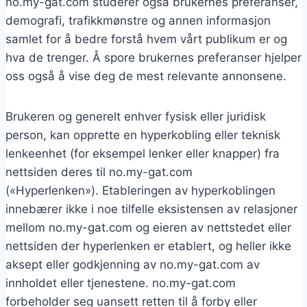
no.my-gat.com studerer også brukernes preferanser,
demografi, trafikkmønstre og annen informasjon
samlet for å bedre forstå hvem vårt publikum er og
hva de trenger. Å spore brukernes preferanser hjelper
oss også å vise deg de mest relevante annonsene.
Brukeren og generelt enhver fysisk eller juridisk
person, kan opprette en hyperkobling eller teknisk
lenkeenhet (for eksempel lenker eller knapper) fra
nettsiden deres til no.my-gat.com
(«Hyperlenken»). Etableringen av hyperkoblingen
innebærer ikke i noe tilfelle eksistensen av relasjoner
mellom no.my-gat.com og eieren av nettstedet eller
nettsiden der hyperlenken er etablert, og heller ikke
aksept eller godkjenning av no.my-gat.com av
innholdet eller tjenestene. no.my-gat.com
forbeholder seg uansett retten til å forby eller