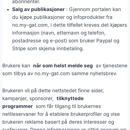
abonnenter.
Salg av publikasjoner
: Gjennom portalen kan
du kjøpe publikasjoner og infoprodukter fra
no.my-gat.com, i dette tilfellet kreves det kjøpers
informasjon (navn, etternavn og telefon,
postadresse og e-post) som bruker Paypal og
Stripe som skjema innbetaling.
Brukere kan
når som helst melde seg
av tjenestene
som tilbys av no.my-gat.com samme nyhetsbrev.
Brukeren vil på dette nettstedet finne sider,
kampanjer, sponsorer,
tilknyttede
programmer
som får tilgang til brukernes
nettleservaner for å etablere brukerprofiler og vise
brukeren reklame basert på deres interesser og
surfevaner. Denne informasjonen er alltid anonym og